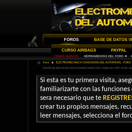
FOROS
BASE DE DATOS V
CURSO AIRBAGS
PAYPAL
TEMAS NUEVOS
HERRAMIENTAS DEL FORO
Foro
ELECTROMECANICA Y DIAGNOSIS DEL AUTOMOVIL - FORO
VENTA DE ARCHIVOS SOLUCINOES INMO OFF/ ADBLUE/ DPF/ EGR/ Ai
Si esta es tu primera visita, ase
familiarizarte con las funciones
sera necesario que te
REGISTRE
crear tus propios mensajes, recu
leer mensajes, selecciona el foro