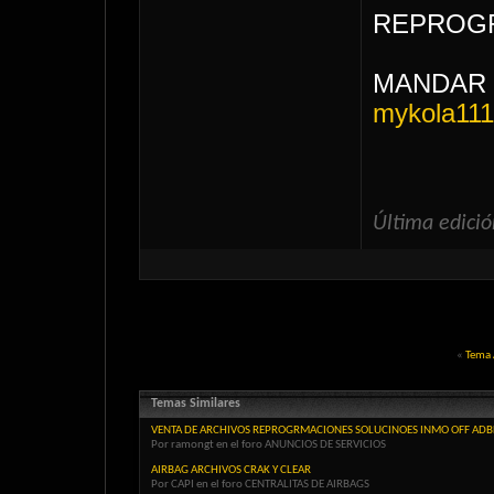
REPROG
MANDAR
mykola11
Última edició
«
Tema 
Temas Similares
VENTA DE ARCHIVOS REPROGRMACIONES SOLUCINOES INMO OFF ADB
Por ramongt en el foro ANUNCIOS DE SERVICIOS
AIRBAG ARCHIVOS CRAK Y CLEAR
Por CAPI en el foro CENTRALITAS DE AIRBAGS