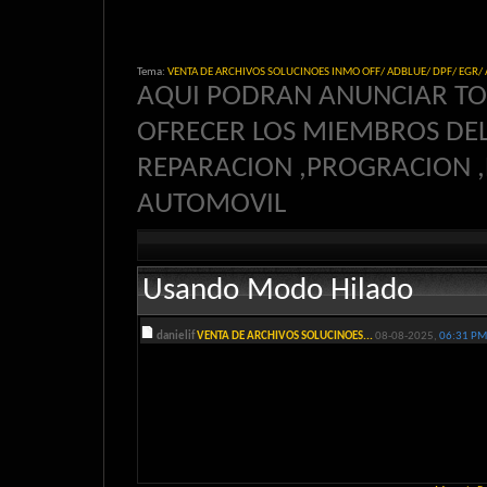
Tema:
VENTA DE ARCHIVOS SOLUCINOES INMO OFF/ ADBLUE/ DPF/ EGR/ 
AQUI PODRAN ANUNCIAR TOD
OFRECER LOS MIEMBROS DEL
REPARACION ,PROGRACION ,
AUTOMOVIL
Usando Modo Hilado
danielif
VENTA DE ARCHIVOS SOLUCINOES...
08-08-2025,
06:31 PM