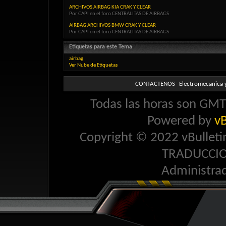
ARCHIVOS AIRBAG KIA CRAK Y CLEAR
Por CAPI en el foro CENTRALITAS DE AIRBAGS
AIRBAG ARCHIVOS BMW CRAK Y CLEAR
Por CAPI en el foro CENTRALITAS DE AIRBAGS
Etiquetas para este Tema
airbag
Ver Nube de Etiquetas
CONTACTENOS
Electromecanica y
Todas las horas son GMT 
Powered by
vB
Copyright © 2022 vBulletin 
TRADUCCI
Administra