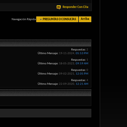
Responder Con Cita
Navegación Rápida
PREGUNTAS O CONSULTAS
Arriba
Respuestas:
2
Último Mensaje:
19-11-2024,
05:53 PM
Respuestas:
1
Último Mensaje:
18-05-2023,
09:59 AM
Respuestas:
0
Último Mensaje:
09-02-2021,
12:05 PM
Respuestas:
4
Último Mensaje:
22-09-2020,
12:21 AM