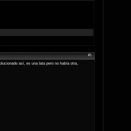
#5
olucionado así, es una lata pero no había otra,