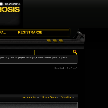
¿Recordarme?
PAL
REGISTRARSE
uestas y crear tus propios mensajes, recuerda que es gratis. Si quieres
Resultados 1 al 5 de 5
Herramientas
Buscar Tema
Visualizar